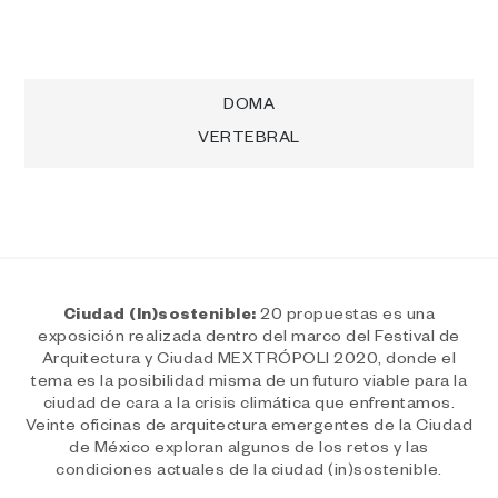
Navegación
DOMA
VERTEBRAL
de
entradas
Ciudad (In)sostenible:
20 propuestas es una
exposición realizada dentro del marco del Festival de
Arquitectura y Ciudad MEXTRÓPOLI 2020, donde el
tema es la posibilidad misma de un futuro viable para la
ciudad de cara a la crisis climática que enfrentamos.
Veinte oficinas de arquitectura emergentes de la Ciudad
de México exploran algunos de los retos y las
condiciones actuales de la ciudad (in)sostenible.