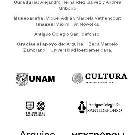
Curaduría:
Alejandro Hernández Galvez y Andrea
Griborio
Museografía:
Miquel Adrià y Marcela Vethencourt
Imagen:
Maximillian Nowotka
Antiguo Colegio San Ildefonso.
Gracias al apoyo de:
Arquine + Beca Marcelo
Zambrano + Universidad Iberoamericana.