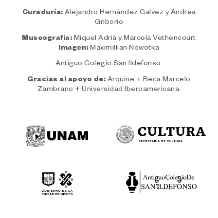
Curaduría:
Alejandro Hernández Galvez y Andrea
Griborio
Museografía:
Miquel Adrià y Marcela Vethencourt
Imagen:
Maximillian Nowotka
Antiguo Colegio San Ildefonso.
Gracias al apoyo de:
Arquine + Beca Marcelo
Zambrano + Universidad Iberoamericana.