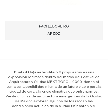
Navegación
FACI LEBOREIRO
ARZOZ
de
entradas
Ciudad (In)sostenible:
20 propuestas es una
exposición realizada dentro del marco del Festival de
Arquitectura y Ciudad MEXTRÓPOLI 2020, donde el
tema es la posibilidad misma de un futuro viable para la
ciudad de cara a la crisis climática que enfrentamos.
Veinte oficinas de arquitectura emergentes de la Ciudad
de México exploran algunos de los retos y las
condiciones actuales de la ciudad (in)sostenible.