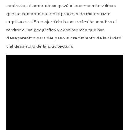
contrario, el territorio es quizá el recurso más valioso
que se compromete en el proceso de materializar
arquitectura. Este ejercicio busca reflexionar sobre el
territorio, las geografías y ecosistemas que han
desaparecido para dar paso al crecimiento de la ciudad
y al desarrollo de la arquitectura.