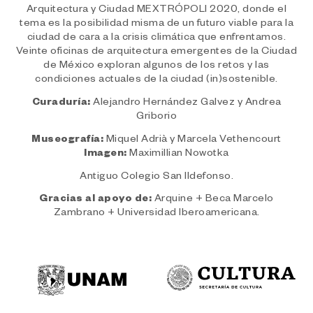
Arquitectura y Ciudad MEXTRÓPOLI 2020, donde el
tema es la posibilidad misma de un futuro viable para la
ciudad de cara a la crisis climática que enfrentamos.
Veinte oficinas de arquitectura emergentes de la Ciudad
de México exploran algunos de los retos y las
condiciones actuales de la ciudad (in)sostenible.
Curaduría:
Alejandro Hernández Galvez y Andrea
Griborio
Museografía:
Miquel Adrià y Marcela Vethencourt
Imagen:
Maximillian Nowotka
Antiguo Colegio San Ildefonso.
Gracias al apoyo de:
Arquine + Beca Marcelo
Zambrano + Universidad Iberoamericana.