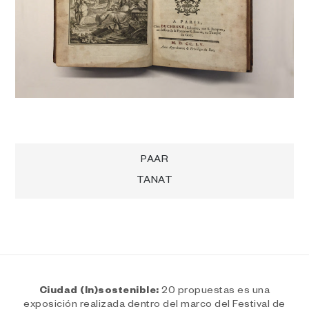
Navegación
PAAR
TANAT
de
entradas
Ciudad (In)sostenible:
20 propuestas es una
exposición realizada dentro del marco del Festival de